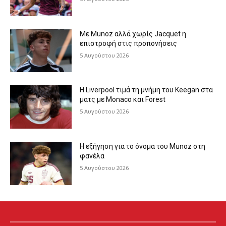
Με Munoz αλλά χωρίς Jacquet η
επιστροφή στις προπονήσεις
5 Αυγούστου 2026
Η Liverpool τιμά τη μνήμη του Keegan στα
ματς με Monaco και Forest
5 Αυγούστου 2026
Η εξήγηση για το όνομα του Munoz στη
φανέλα
5 Αυγούστου 2026