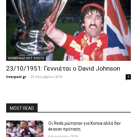
HOMEPAGE HOT POSTS
23/10/1951: Γεννιέται ο David Johnson
liverpool.gr
-
23 Οκτωβρίου 2019
0
MOST READ
Οι Reds ρώτησαν για Konsa αλλά δεν
έκαναν πρόταση
6 Αυγούστου 2026