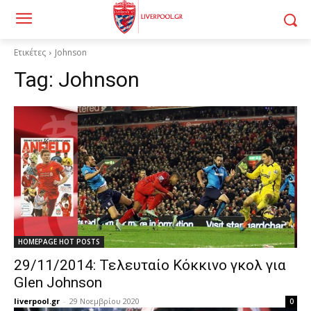
Ετικέτες
Johnson
Tag:
Johnson
HOMEPAGE HOT POSTS
29/11/2014: Τελευταίο Κόκκινο γκολ για
Glen Johnson
liverpool.gr
-
29 Νοεμβρίου 2020
0