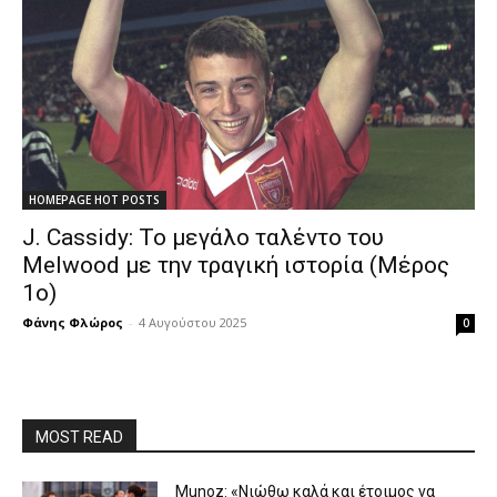
HOMEPAGE HOT POSTS
J. Cassidy: Το μεγάλο ταλέντο του
Melwood με την τραγική ιστορία (Μέρος
1ο)
Φάνης Φλώρος
-
4 Αυγούστου 2025
0
MOST READ
Munoz: «Νιώθω καλά και έτοιμος να