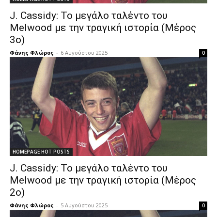
J. Cassidy: Το μεγάλο ταλέντο του
Melwood με την τραγική ιστορία (Μέρος
3ο)
Φάνης Φλώρος
-
6 Αυγούστου 2025
0
HOMEPAGE HOT POSTS
J. Cassidy: Το μεγάλο ταλέντο του
Melwood με την τραγική ιστορία (Μέρος
2ο)
Φάνης Φλώρος
-
5 Αυγούστου 2025
0