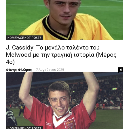
HOMEPAGE HOT POSTS
J. Cassidy: Το μεγάλο ταλέντο του
Melwood με την τραγική ιστορία (Μέρος
4ο)
Φάνης Φλώρος
-
7 Αυγούστου 2025
0
HOMEPAGE HOT POSTS