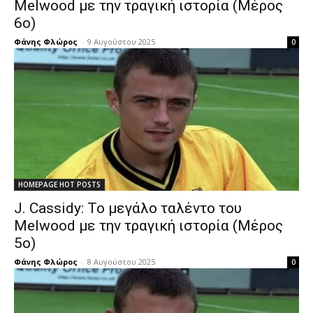
Melwood με την τραγική ιστορία (Μέρος
6ο)
Φάνης Φλώρος
-
9 Αυγούστου 2025
0
HOMEPAGE HOT POSTS
J. Cassidy: Το μεγάλο ταλέντο του
Melwood με την τραγική ιστορία (Μέρος
5ο)
Φάνης Φλώρος
-
8 Αυγούστου 2025
0