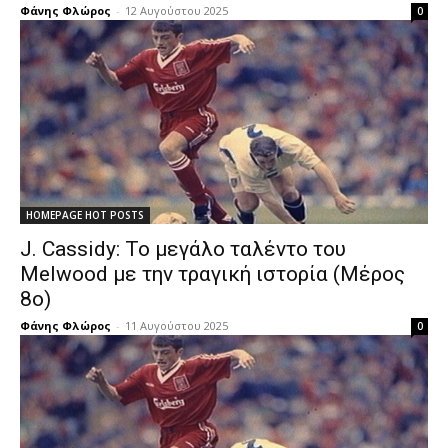
Φάνης Φλώρος
-
12 Αυγούστου 2025
0
HOMEPAGE HOT POSTS
J. Cassidy: Το μεγάλο ταλέντο του
Melwood με την τραγική ιστορία (Μέρος
8ο)
Φάνης Φλώρος
-
11 Αυγούστου 2025
0