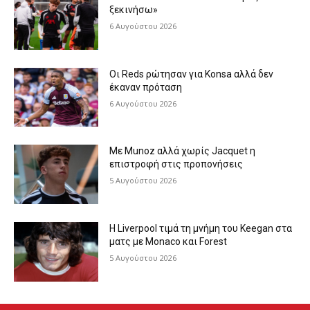
ξεκινήσω»
6 Αυγούστου 2026
Οι Reds ρώτησαν για Konsa αλλά δεν
έκαναν πρόταση
6 Αυγούστου 2026
Με Munoz αλλά χωρίς Jacquet η
επιστροφή στις προπονήσεις
5 Αυγούστου 2026
Η Liverpool τιμά τη μνήμη του Keegan στα
ματς με Monaco και Forest
5 Αυγούστου 2026