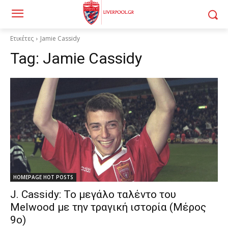
Ετικέτες
Jamie Cassidy
Tag:
Jamie Cassidy
HOMEPAGE HOT POSTS
J. Cassidy: Το μεγάλο ταλέντο του
Melwood με την τραγική ιστορία (Μέρος
9ο)