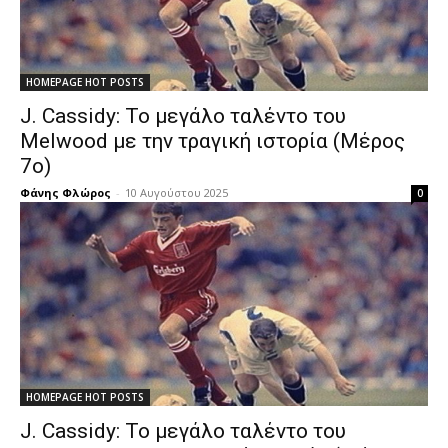
HOMEPAGE HOT POSTS
J. Cassidy: Το μεγάλο ταλέντο του
Melwood με την τραγική ιστορία (Μέρος
7ο)
Φάνης Φλώρος
-
10 Αυγούστου 2025
0
HOMEPAGE HOT POSTS
J. Cassidy: Το μεγάλο ταλέντο του