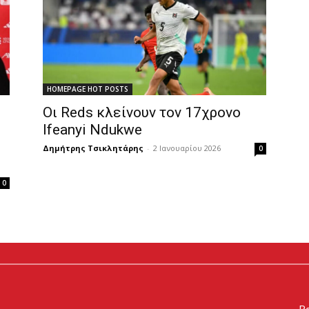
HOMEPAGE HOT POSTS
Οι Reds κλείνουν τον 17χρονο
Ifeanyi Ndukwe
Δημήτρης Τσικλητάρης
-
2 Ιανουαρίου 2026
0
0