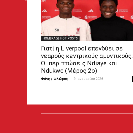
HOMEPAGE HOT POSTS
Γιατί η Liverpool επενδύει σε
νεαρούς κεντρικούς αμυντικούς:
Οι περιπτώσεις Ndiaye και
Ndukwe (Μέρος 2ο)
Φάνης Φλώρος
-
19 Ιανουαρίου 2026