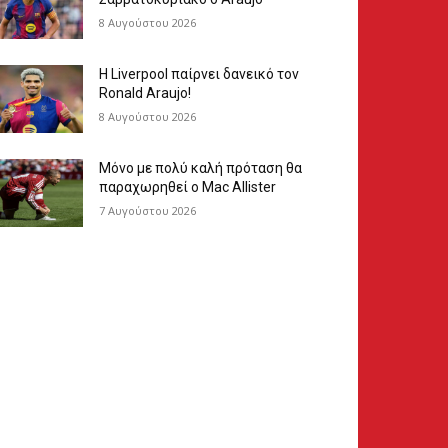
8 Αυγούστου 2026
Η Liverpool παίρνει δανεικό τον
Ronald Araujo!
8 Αυγούστου 2026
Μόνο με πολύ καλή πρόταση θα
παραχωρηθεί ο Mac Allister
7 Αυγούστου 2026