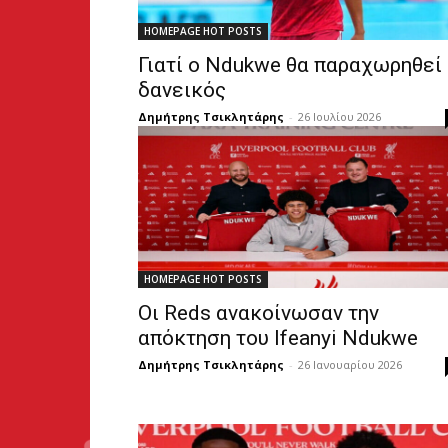
HOMEPAGE HOT POSTS
Γιατί ο Ndukwe θα παραχωρηθεί
δανεικός
Δημήτρης Τσικλητάρης
-
26 Ιουλίου 2026
HOMEPAGE HOT POSTS
Οι Reds ανακοίνωσαν την
απόκτηση του Ifeanyi Ndukwe
Δημήτρης Τσικλητάρης
-
26 Ιανουαρίου 2026