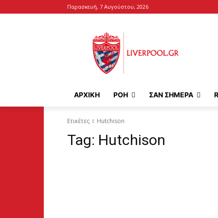
Παρασκευή, 7 Αυγούστου, 2026
ΑΡΧΙΚΉ
ΡΟΗ
ΣΑΝ ΣΗΜΕΡΑ
Ετικέτες
Hutchison
Tag:
Hutchison