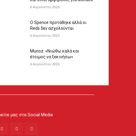
6 Αυγούστου 2026
Ο Spence προτάθηκε αλλά οι
Reds δεν ασχολούνται
6 Αυγούστου 2026
Munoz: «Νιώθω καλά και
έτοιμος να ξεκινήσω»
6 Αυγούστου 2026
είτε μας στα Social Media