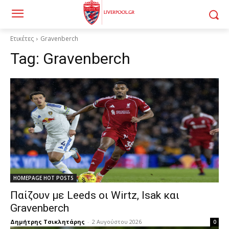
Ετικέτες
Gravenberch
Tag:
Gravenberch
HOMEPAGE HOT POSTS
Παίζουν με Leeds οι Wirtz, Isak και
Gravenberch
Δημήτρης Τσικλητάρης
-
2 Αυγούστου 2026
0