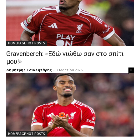
HOMEPAGE HOT POSTS
Gravenberch: «Εδώ νιώθω σαν στο σπίτι
μου!»
Δημήτρης Τσικλητάρης
-
7 Μαρτίου 2026
0
HOMEPAGE HOT POSTS