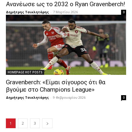
Ανανέωσε ως το 2032 ο Ryan Gravenberch!
Δημήτρης Τσικλητάρης
-
7 Μαρτίου 2026
0
HOMEPAGE HOT POSTS
Gravenberch: «Είμαι σίγουρος ότι θα
βγούμε στο Champions League»
Δημήτρης Τσικλητάρης
-
9 Φεβρουαρίου 2026
0
1
2
3