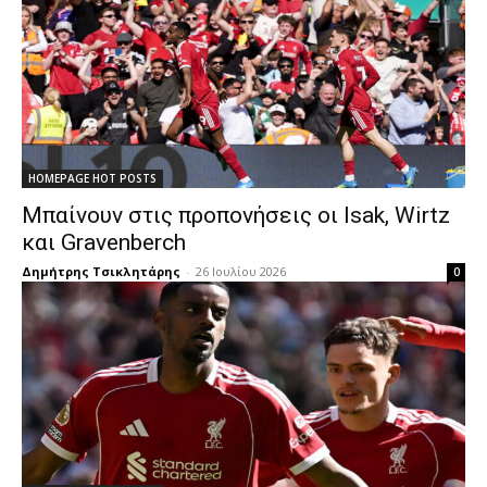
HOMEPAGE HOT POSTS
Μπαίνουν στις προπονήσεις οι Isak, Wirtz
και Gravenberch
Δημήτρης Τσικλητάρης
-
26 Ιουλίου 2026
0