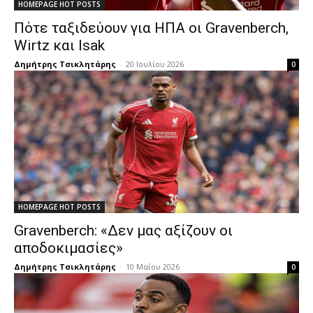
HOMEPAGE HOT POSTS
Πότε ταξιδεύουν για ΗΠΑ οι Gravenberch,
Wirtz και Isak
Δημήτρης Τσικλητάρης
-
20 Ιουλίου 2026
0
HOMEPAGE HOT POSTS
Gravenberch: «Δεν μας αξίζουν οι
αποδοκιμασίες»
Δημήτρης Τσικλητάρης
-
10 Μαΐου 2026
0