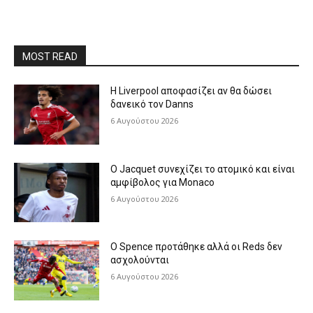
MOST READ
Η Liverpool αποφασίζει αν θα δώσει
δανεικό τον Danns
6 Αυγούστου 2026
Ο Jacquet συνεχίζει το ατομικό και είναι
αμφίβολος για Monaco
6 Αυγούστου 2026
Ο Spence προτάθηκε αλλά οι Reds δεν
ασχολούνται
6 Αυγούστου 2026