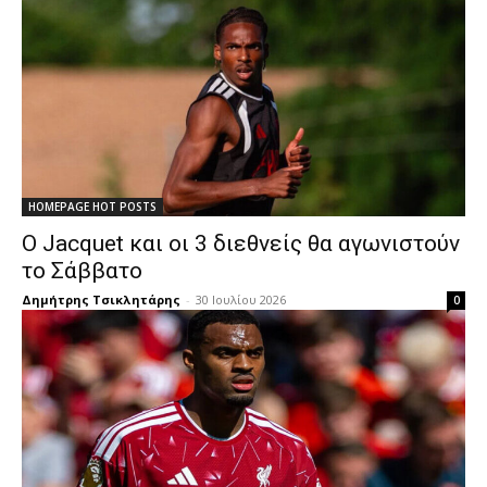
HOMEPAGE HOT POSTS
Ο Jacquet και οι 3 διεθνείς θα αγωνιστούν
το Σάββατο
Δημήτρης Τσικλητάρης
-
30 Ιουλίου 2026
0