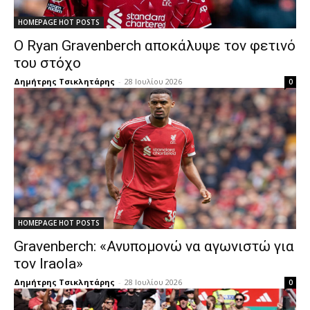
HOMEPAGE HOT POSTS
Ο Ryan Gravenberch αποκάλυψε τον φετινό
του στόχο
Δημήτρης Τσικλητάρης
-
28 Ιουλίου 2026
0
HOMEPAGE HOT POSTS
Gravenberch: «Ανυπομονώ να αγωνιστώ για
τον Iraola»
Δημήτρης Τσικλητάρης
-
28 Ιουλίου 2026
0