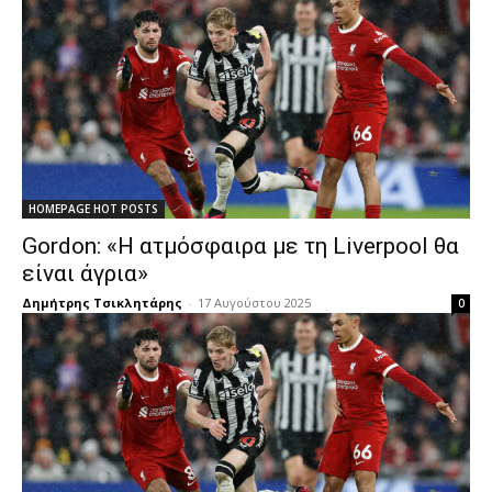
HOMEPAGE HOT POSTS
Gordon: «Η ατμόσφαιρα με τη Liverpool θα
είναι άγρια»
Δημήτρης Τσικλητάρης
-
17 Αυγούστου 2025
0