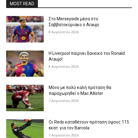
MOST READ
Στο Merseyside μέσα στο
Σαββατοκύριακο ο Araujo
8 Αυγούστου 2026
Η Liverpool παίρνει δανεικό τον Ronald
Araujo!
8 Αυγούστου 2026
Μόνο με πολύ καλή πρόταση θα
παραχωρηθεί ο Mac Allister
7 Αυγούστου 2026
Οι Reds καταθέτουν πρόταση ύψους 115
εκατ. για τον Barcola
7 Αυγούστου 2026