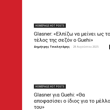
HOMEPAGE HOT POSTS
Glasner: «Ελπίζω να μείνει ως τ
τέλος της σεζόν ο Guehi»
Δημήτρης Τσικλητάρης
-
28 Αυγούστου 2025
HOMEPAGE HOT POSTS
Glasner για Guehi: «Θα
αποφασίσει ο ίδιος για το μέλλ
του»