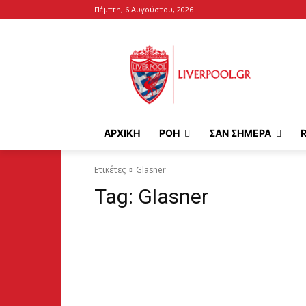
Πέμπτη, 6 Αυγούστου, 2026
ΑΡΧΙΚΉ
ΡΟΗ
ΣΑΝ ΣΗΜΕΡΑ
Ετικέτες
Glasner
Tag:
Glasner