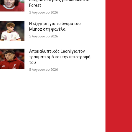
Forest
5 Αυγούστου 2026
Η εξήγηση για το όνομα του
Munoz στη φανέλα
5 Αυγούστου 2026
Αποκαλυπτικός Leoni για τον
τραυματισμό και την επιστροφή
του
5 Αυγούστου 2026