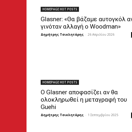
HOMEPAGE HOT POSTS
Glasner: «Θα βάζαμε αυτογκόλ α
γινόταν αλλαγή ο Woodman»
Δημήτρης Τσικλητάρης
-
26 Απριλίου 2026
HOMEPAGE HOT POSTS
Ο Glasner αποφασίζει αν θα
ολοκληρωθεί η μεταγραφή του
Guehi
Δημήτρης Τσικλητάρης
-
1 Σεπτεμβρίου 2025