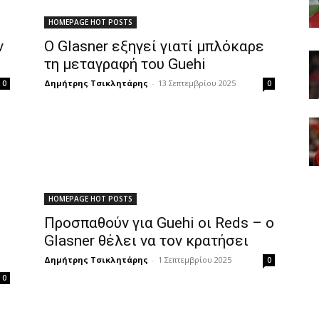
HOMEPAGE HOT POSTS
ν
Ο Glasner εξηγεί γιατί μπλόκαρε
τη μεταγραφή του Guehi
Δημήτρης Τσικλητάρης
-
13 Σεπτεμβρίου 2025
0
0
HOMEPAGE HOT POSTS
Προσπαθούν για Guehi οι Reds – ο
Glasner θέλει να τον κρατήσει
Δημήτρης Τσικλητάρης
-
1 Σεπτεμβρίου 2025
0
0