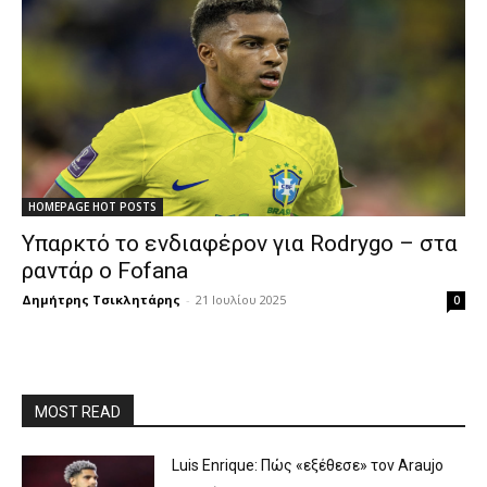
HOMEPAGE HOT POSTS
Υπαρκτό το ενδιαφέρον για Rodrygo – στα
ραντάρ ο Fofana
Δημήτρης Τσικλητάρης
-
21 Ιουλίου 2025
0
MOST READ
Luis Enrique: Πώς «εξέθεσε» τον Araujo