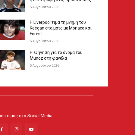
5 Αυγούστου 2026
Η Liverpool τιμά τη μνήμη του
Keegan στα ματς με Monaco και
Forest
5 Αυγούστου 2026
Η εξήγηση για το όνομα του
Munoz στη φανέλα
5 Αυγούστου 2026
είτε μας στα Social Media