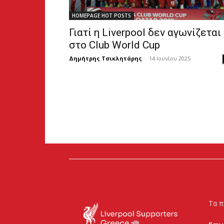
HOMEPAGE HOT POSTS
Γιατί η Liverpool δεν αγωνίζεται
στο Club World Cup
Δημήτρης Τσικλητάρης
-
14 Ιουνίου 2025
Τα π