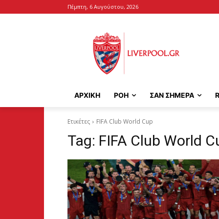
Πέμπτη, 6 Αυγούστου, 2026
ΑΡΧΙΚΉ
ΡΟΗ
ΣΑΝ ΣΗΜΕΡΑ
Ετικέτες
FIFA Club World Cup
Tag:
FIFA Club World C