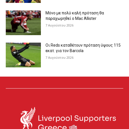
Μόνο με πολύ καλή πρόταση θα
παραχωρηθεί ο Mac Allister
7 Αυγούστου 2026
Οι Reds καταθέτουν πρόταση ύψους 115
εκατ. για τον Barcola
7 Αυγούστου 2026