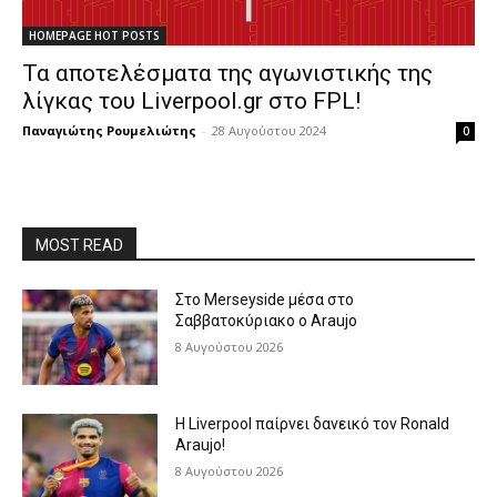
HOMEPAGE HOT POSTS
Τα αποτελέσματα της αγωνιστικής της
λίγκας του Liverpool.gr στο FPL!
Παναγιώτης Ρουμελιώτης
-
28 Αυγούστου 2024
0
MOST READ
Στο Merseyside μέσα στο
Σαββατοκύριακο ο Araujo
8 Αυγούστου 2026
Η Liverpool παίρνει δανεικό τον Ronald
Araujo!
8 Αυγούστου 2026