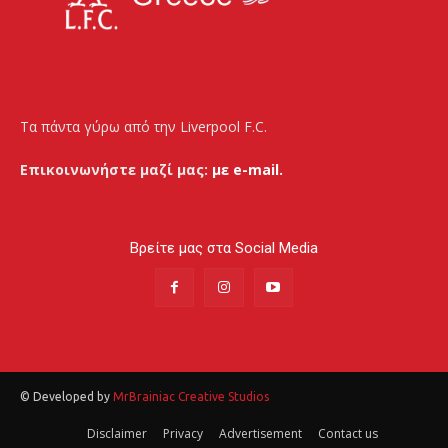
Τα πάντα γύρω από την Liverpool F.C.
Επικοινωνήστε μαζί μας:
με e-mail.
Βρείτε μας στα Social Media
© Developed by
MrBrainiac Creative Studios
Disclaimer
Privacy
Advertisement
Contact us