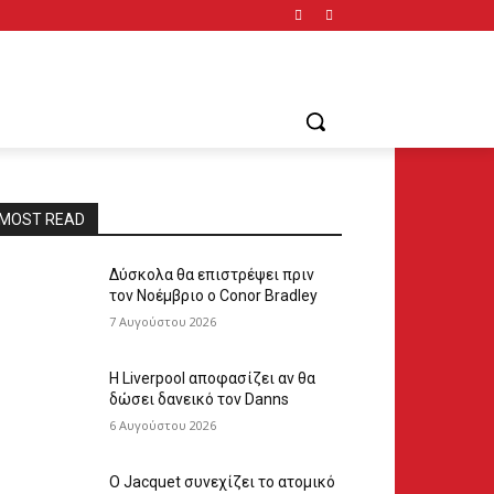
MOST READ
Δύσκολα θα επιστρέψει πριν
τον Νοέμβριο ο Conor Bradley
7 Αυγούστου 2026
Η Liverpool αποφασίζει αν θα
δώσει δανεικό τον Danns
6 Αυγούστου 2026
Ο Jacquet συνεχίζει το ατομικό