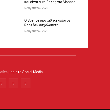
και είναι αμφίβολος για Monaco
6 Αυγούστου 2026
Ο Spence προτάθηκε αλλά οι
Reds δεν ασχολούνται
6 Αυγούστου 2026
είτε μας στα Social Media