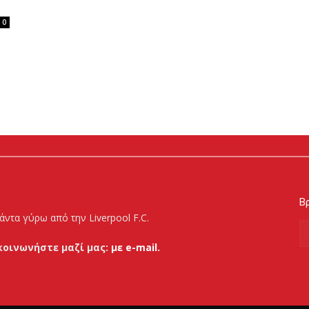
0
Βρ
άντα γύρω από την Liverpool F.C.
κοινωνήστε μαζί μας:
με e-mail.