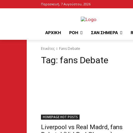
Παρασκευή, 7 Αυγούστου, 2026
ΑΡΧΙΚΉ
ΡΟΗ
ΣΑΝ ΣΗΜΕΡΑ
Ετικέτες
Fans Debate
Tag:
fans Debate
HOMEPAGE HOT POSTS
Liverpool vs Real Madrd, fans