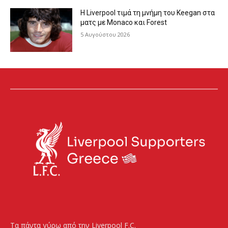
Η Liverpool τιμά τη μνήμη του Keegan στα
ματς με Monaco και Forest
5 Αυγούστου 2026
Τα πάντα γύρω από την Liverpool F.C.