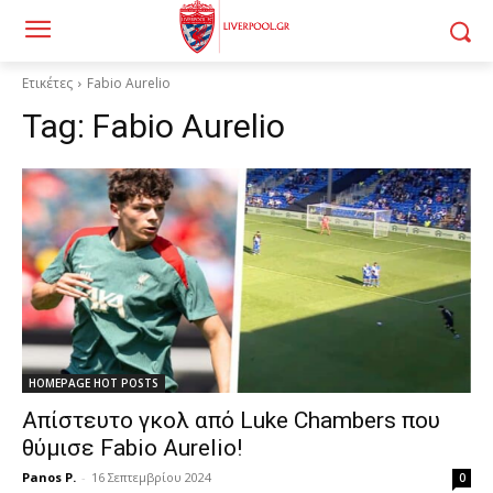
Ετικέτες
Fabio Aurelio
Tag:
Fabio Aurelio
HOMEPAGE HOT POSTS
Απίστευτο γκολ από Luke Chambers που
θύμισε Fabio Aurelio!
Panos P.
-
16 Σεπτεμβρίου 2024
0