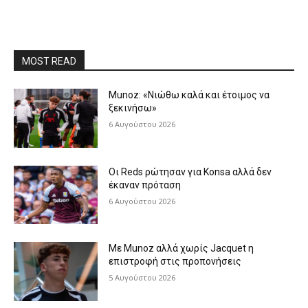
MOST READ
Munoz: «Νιώθω καλά και έτοιμος να
ξεκινήσω»
6 Αυγούστου 2026
Οι Reds ρώτησαν για Konsa αλλά δεν
έκαναν πρόταση
6 Αυγούστου 2026
Με Munoz αλλά χωρίς Jacquet η
επιστροφή στις προπονήσεις
5 Αυγούστου 2026