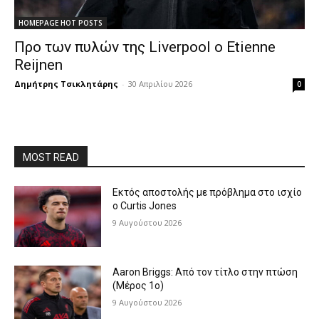
HOMEPAGE HOT POSTS
Προ των πυλών της Liverpool ο Etienne
Reijnen
Δημήτρης Τσικλητάρης
-
30 Απριλίου 2026
0
MOST READ
Εκτός αποστολής με πρόβλημα στο ισχίο
ο Curtis Jones
9 Αυγούστου 2026
Aaron Briggs: Από τον τίτλο στην πτώση
(Μέρος 1ο)
9 Αυγούστου 2026