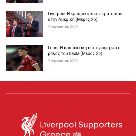
Liverpool: Η εμπορική «αυτοκρατορία»
στην Αμερική (Μέρος 2ο)
9 Αυγούστου 2026
Leoni: Η προσεκτική επιστροφή και ο
ρόλος του Iraola (Μέρος 2ο)
9 Αυγούστου 2026