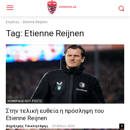
Ετικέτες
Etienne Reijnen
Tag:
Etienne Reijnen
HOMEPAGE HOT POSTS
Στην τελική ευθεία η πρόσληψη του
Etienne Reijnen
Δημήτρης Τσικλητάρης
-
23 Μαΐου 2026
0