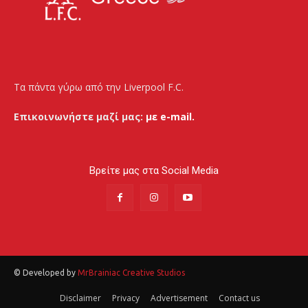
Τα πάντα γύρω από την Liverpool F.C.
Επικοινωνήστε μαζί μας:
με e-mail.
Βρείτε μας στα Social Media
© Developed by
MrBrainiac Creative Studios
Disclaimer
Privacy
Advertisement
Contact us