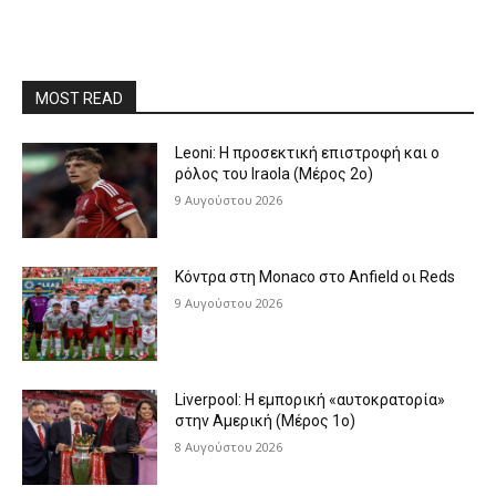
MOST READ
Leoni: Η προσεκτική επιστροφή και ο
ρόλος του Iraola (Μέρος 2ο)
9 Αυγούστου 2026
Κόντρα στη Monaco στο Anfield οι Reds
9 Αυγούστου 2026
Liverpool: Η εμπορική «αυτοκρατορία»
στην Αμερική (Μέρος 1ο)
8 Αυγούστου 2026