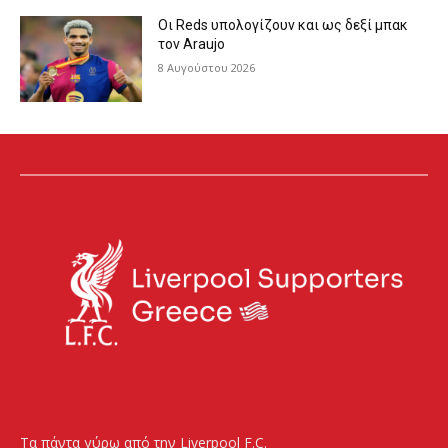
Οι Reds υπολογίζουν και ως δεξί μπακ
τον Araujo
8 Αυγούστου 2026
Τα πάντα γύρω από την Liverpool F.C.