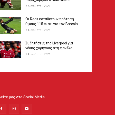
7 Αυγούστου 2026
Οι Reds καταθέτουν πρόταση
ύψους 115 εκατ. για τον Barcola
7 Αυγούστου 2026
Συζητήσεις της Liverpool για
νέους χορηγούς στη φανέλα
7 Αυγούστου 2026
είτε μας στα Social Media