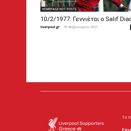
HOMEPAGE HOT POSTS
10/2/1977: Γεννιέται ο Salif Dia
liverpool.gr
-
10 Φεβρουαρίου 2021
Τα π
Επι