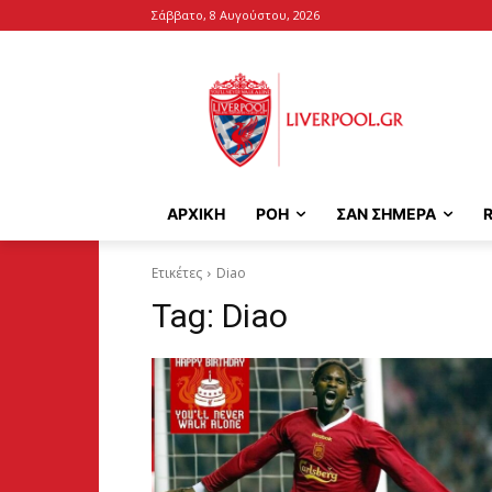
Σάββατο, 8 Αυγούστου, 2026
ΑΡΧΙΚΉ
ΡΟΗ
ΣΑΝ ΣΗΜΕΡΑ
Ετικέτες
Diao
Tag:
Diao