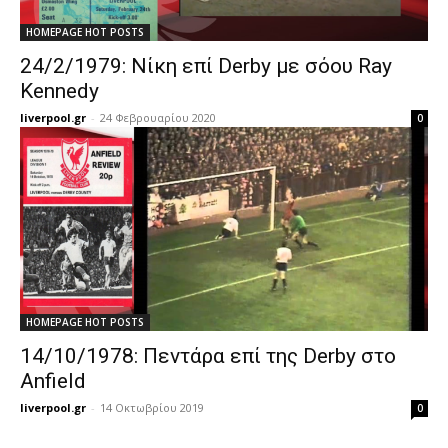
HOMEPAGE HOT POSTS
24/2/1979: Νίκη επί Derby με σόου Ray
Kennedy
liverpool.gr
-
24 Φεβρουαρίου 2020
0
HOMEPAGE HOT POSTS
14/10/1978: Πεντάρα επί της Derby στο
Anfield
liverpool.gr
-
14 Οκτωβρίου 2019
0