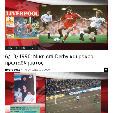
HOMEPAGE HOT POSTS
6/10/1990: Νίκη επί Derby και ρεκόρ
πρωταθλήματος
liverpool.gr
-
6 Οκτωβρίου 2020
0