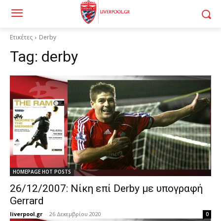
Ετικέτες
Derby
Tag:
derby
HOMEPAGE HOT POSTS
26/12/2007: Νίκη επί Derby με υπογραφή
Gerrard
liverpool.gr
-
26 Δεκεμβρίου 2020
0