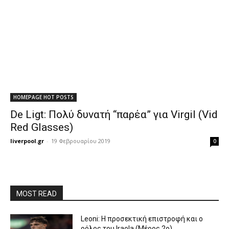
HOMEPAGE HOT POSTS
De Ligt: Πολύ δυνατή “παρέα” για Virgil (Vid
Red Glasses)
liverpool.gr
-
19 Φεβρουαρίου 2019
0
MOST READ
Leoni: Η προσεκτική επιστροφή και ο
ρόλος του Iraola (Μέρος 2ο)