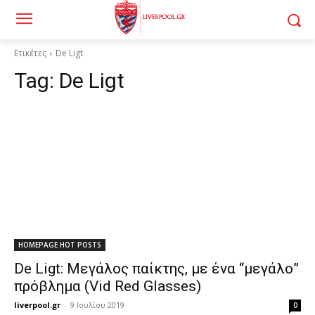
Ετικέτες
De Ligt
Tag:
De Ligt
HOMEPAGE HOT POSTS
De Ligt: Μεγάλος παίκτης, με ένα “μεγάλο”
πρόβλημα (Vid Red Glasses)
liverpool.gr
-
9 Ιουλίου 2019
0