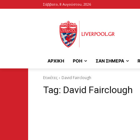
Σάββατο, 8 Αυγούστου, 2026
ΑΡΧΙΚΉ
ΡΟΗ
ΣΑΝ ΣΗΜΕΡΑ
Ετικέτες
David Fairclough
Tag:
David Fairclough