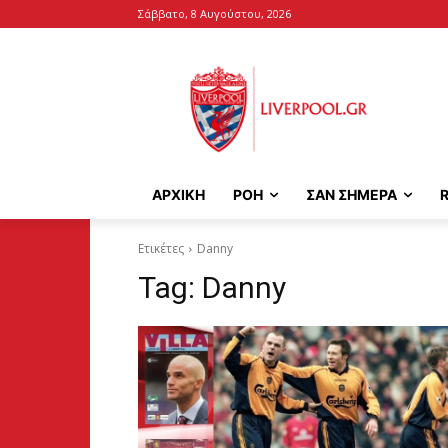
Σάββατο, 8 Αυγούστου, 2026
ΑΡΧΙΚΉ
ΡΟΗ
ΣΑΝ ΣΗΜΕΡΑ
Ετικέτες
Danny
Tag:
Danny