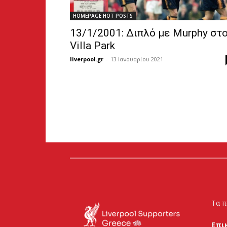
HOMEPAGE HOT POSTS
13/1/2001: Διπλό με Murphy στ
Villa Park
liverpool.gr
-
13 Ιανουαρίου 2021
Τα π
Επι