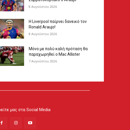
8 Αυγούστου 2026
Η Liverpool παίρνει δανεικό τον
Ronald Araujo!
8 Αυγούστου 2026
Μόνο με πολύ καλή πρόταση θα
παραχωρηθεί ο Mac Allister
7 Αυγούστου 2026
είτε μας στα Social Media