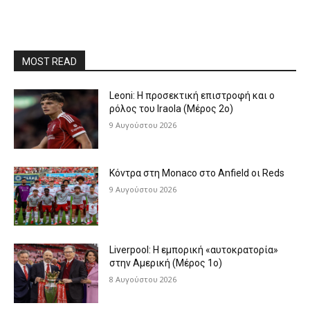
MOST READ
Leoni: Η προσεκτική επιστροφή και ο
ρόλος του Iraola (Μέρος 2ο)
9 Αυγούστου 2026
Κόντρα στη Monaco στο Anfield οι Reds
9 Αυγούστου 2026
Liverpool: Η εμπορική «αυτοκρατορία»
στην Αμερική (Μέρος 1ο)
8 Αυγούστου 2026