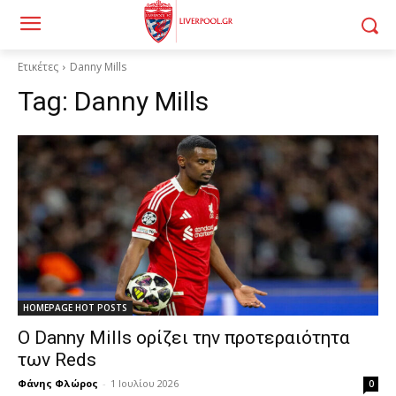
Ετικέτες
Danny Mills
Tag:
Danny Mills
HOMEPAGE HOT POSTS
Ο Danny Mills ορίζει την προτεραιότητα
των Reds
Φάνης Φλώρος
-
1 Ιουλίου 2026
0