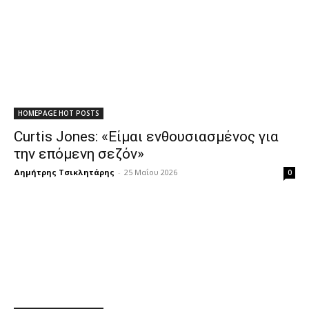
HOMEPAGE HOT POSTS
Curtis Jones: «Είμαι ενθουσιασμένος για
την επόμενη σεζόν»
Δημήτρης Τσικλητάρης
-
25 Μαΐου 2026
0