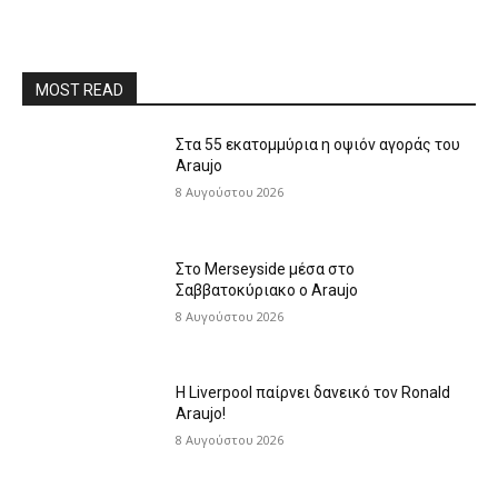
MOST READ
Στα 55 εκατομμύρια η οψιόν αγοράς του
Araujo
8 Αυγούστου 2026
Στο Merseyside μέσα στο
Σαββατοκύριακο ο Araujo
8 Αυγούστου 2026
Η Liverpool παίρνει δανεικό τον Ronald
Araujo!
8 Αυγούστου 2026