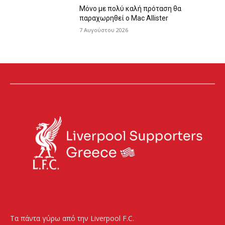
Μόνο με πολύ καλή πρόταση θα
παραχωρηθεί ο Mac Allister
7 Αυγούστου 2026
Τα πάντα γύρω από την Liverpool F.C.