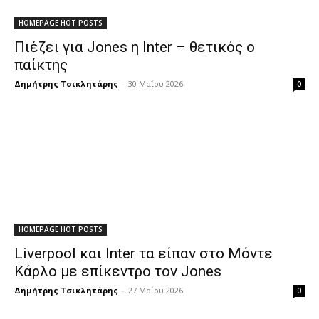
HOMEPAGE HOT POSTS
Πιέζει για Jones η Inter – θετικός ο
παίκτης
Δημήτρης Τσικλητάρης
-
30 Μαΐου 2026
0
HOMEPAGE HOT POSTS
Liverpool και Inter τα είπαν στο Μόντε
Κάρλο με επίκεντρο τον Jones
Δημήτρης Τσικλητάρης
-
27 Μαΐου 2026
0