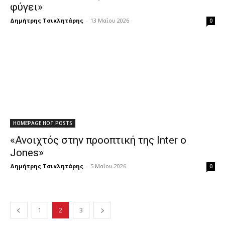
φύγει»
Δημήτρης Τσικλητάρης
-
13 Μαΐου 2026
0
HOMEPAGE HOT POSTS
«Ανοιχτός στην προοπτική της Inter ο
Jones»
Δημήτρης Τσικλητάρης
-
5 Μαΐου 2026
0
1
2
3