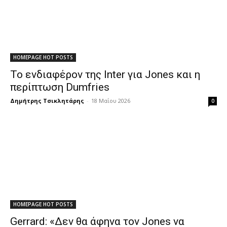
HOMEPAGE HOT POSTS
Το ενδιαφέρον της Inter για Jones και η
περίπτωση Dumfries
Δημήτρης Τσικλητάρης
-
18 Μαΐου 2026
0
HOMEPAGE HOT POSTS
Gerrard: «Δεν θα άφηνα τον Jones να