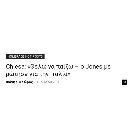
HOMEPAGE HOT POSTS
Chiesa: «Θέλω να παίζω – ο Jones με
ρώτησε για την Ιταλία»
Φάνης Φλώρος
-
6 Ιουνίου 2026
0