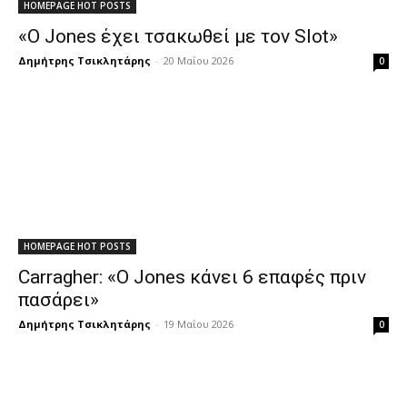
HOMEPAGE HOT POSTS
«Ο Jones έχει τσακωθεί με τον Slot»
Δημήτρης Τσικλητάρης
-
20 Μαΐου 2026
0
HOMEPAGE HOT POSTS
Carragher: «Ο Jones κάνει 6 επαφές πριν
πασάρει»
Δημήτρης Τσικλητάρης
-
19 Μαΐου 2026
0