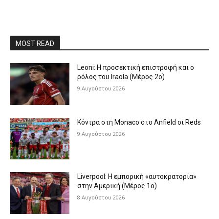
MOST READ
Leoni: Η προσεκτική επιστροφή και ο
ρόλος του Iraola (Μέρος 2ο)
9 Αυγούστου 2026
Κόντρα στη Monaco στο Anfield οι Reds
9 Αυγούστου 2026
Liverpool: Η εμπορική «αυτοκρατορία»
στην Αμερική (Μέρος 1ο)
8 Αυγούστου 2026