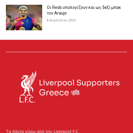
Οι Reds υπολογίζουν και ως δεξί μπακ
τον Araujo
8 Αυγούστου 2026
Τα πάντα γύρω από την Liverpool F.C.