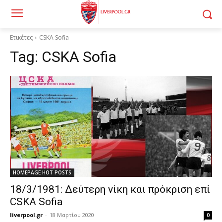
Ετικέτες
CSKA Sofia
Tag:
CSKA Sofia
HOMEPAGE HOT POSTS
18/3/1981: Δεύτερη νίκη και πρόκριση επί
CSKA Sofia
liverpool.gr
-
18 Μαρτίου 2020
0