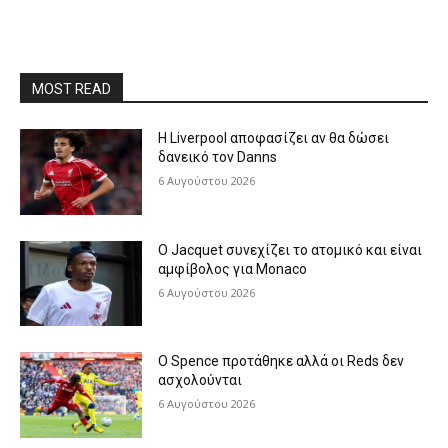
MOST READ
Η Liverpool αποφασίζει αν θα δώσει
δανεικό τον Danns
6 Αυγούστου 2026
Ο Jacquet συνεχίζει το ατομικό και είναι
αμφίβολος για Monaco
6 Αυγούστου 2026
Ο Spence προτάθηκε αλλά οι Reds δεν
ασχολούνται
6 Αυγούστου 2026