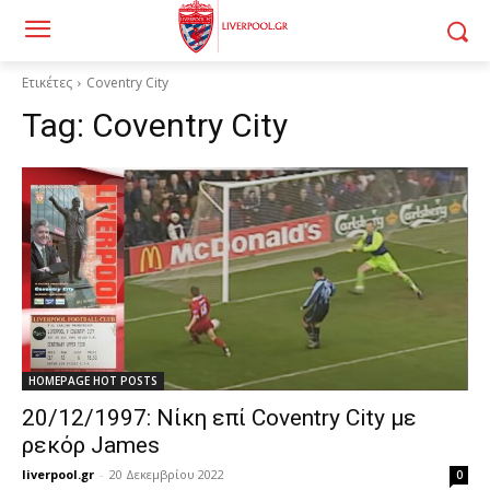
Ετικέτες
Coventry City
Tag:
Coventry City
HOMEPAGE HOT POSTS
20/12/1997: Νίκη επί Coventry City με
ρεκόρ James
liverpool.gr
-
20 Δεκεμβρίου 2022
0