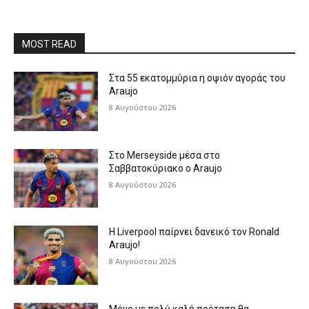
MOST READ
Στα 55 εκατομμύρια η οψιόν αγοράς του
Araujo
8 Αυγούστου 2026
Στο Merseyside μέσα στο
Σαββατοκύριακο ο Araujo
8 Αυγούστου 2026
Η Liverpool παίρνει δανεικό τον Ronald
Araujo!
8 Αυγούστου 2026