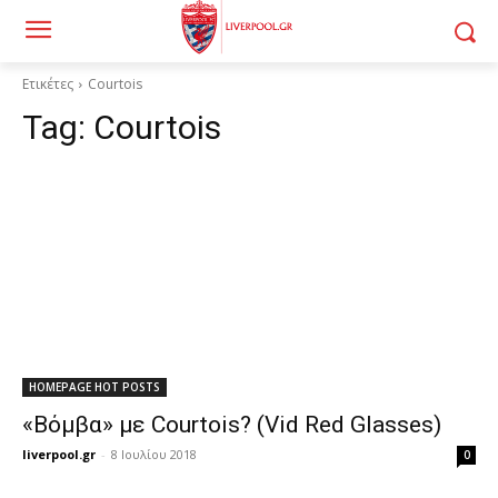
Ετικέτες
Courtois
Tag:
Courtois
HOMEPAGE HOT POSTS
«Βόμβα» με Courtois? (Vid Red Glasses)
liverpool.gr
-
8 Ιουλίου 2018
0