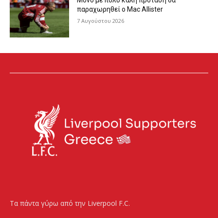
Μόνο με πολύ καλή πρόταση θα
παραχωρηθεί ο Mac Allister
7 Αυγούστου 2026
Τα πάντα γύρω από την Liverpool F.C.