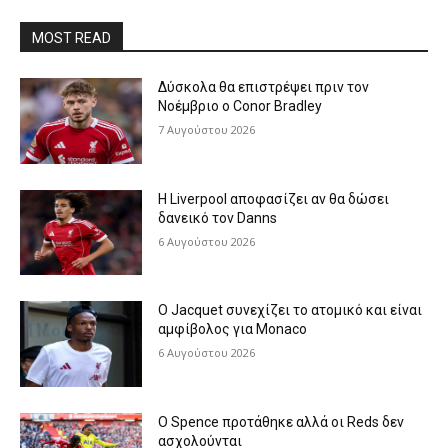
MOST READ
Δύσκολα θα επιστρέψει πριν τον
Νοέμβριο ο Conor Bradley
7 Αυγούστου 2026
Η Liverpool αποφασίζει αν θα δώσει
δανεικό τον Danns
6 Αυγούστου 2026
Ο Jacquet συνεχίζει το ατομικό και είναι
αμφίβολος για Monaco
6 Αυγούστου 2026
Ο Spence προτάθηκε αλλά οι Reds δεν
ασχολούνται