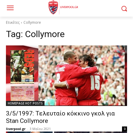
Ετικέτες
Collymore
Tag:
Collymore
HOMEPAGE HOT POSTS
3/5/1997: Τελευταίο κόκκινο γκολ για
Stan Collymore
liverpool.gr
-
3 Μαΐου 2021
0