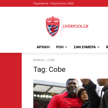
Παρασκευή, 7 Αυγούστου, 2026
ΑΡΧΙΚΉ
ΡΟΗ
ΣΑΝ ΣΗΜΕΡΑ
Ετικέτες
Cobe
Tag:
Cobe