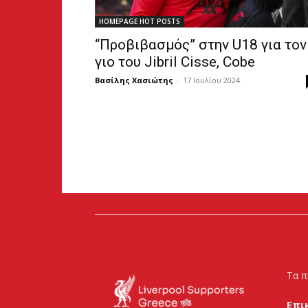
HOMEPAGE HOT POSTS
“Προβιβασμός” στην U18 για τον
γιο του Jibril Cisse, Cobe
Βασίλης Χασιώτης
-
17 Ιουλίου 2024
Τα π
Επι