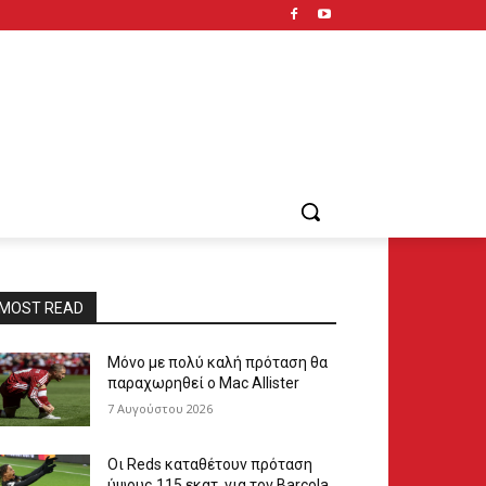
MOST READ
Μόνο με πολύ καλή πρόταση θα
παραχωρηθεί ο Mac Allister
7 Αυγούστου 2026
Οι Reds καταθέτουν πρόταση
ύψους 115 εκατ. για τον Barcola