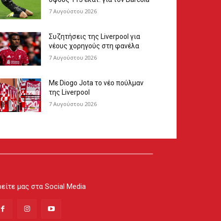
7 Αυγούστου 2026
Συζητήσεις της Liverpool για
νέους χορηγούς στη φανέλα
7 Αυγούστου 2026
Με Diogo Jota το νέο πούλμαν
της Liverpool
7 Αυγούστου 2026
είτε μας στα Social Media