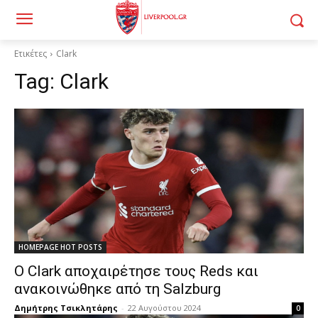
Ετικέτες
Clark
Tag:
Clark
HOMEPAGE HOT POSTS
Ο Clark αποχαιρέτησε τους Reds και
ανακοινώθηκε από τη Salzburg
Δημήτρης Τσικλητάρης
-
22 Αυγούστου 2024
0