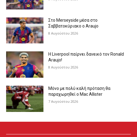
Στο Merseyside μέσα στο
Σαββατοκύριακο ο Araujo
8 Αυγούστου 2026
Η Liverpool παίρνει δανεικό τον Ronald
Araujo!
8 Αυγούστου 2026
Μόνο με πολύ καλή πρόταση θα
παραχωρηθεί ο Mac Allister
7 Αυγούστου 2026