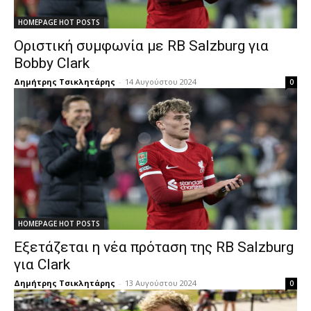
HOMEPAGE HOT POSTS
Οριστική συμφωνία με RB Salzburg για
Bobby Clark
Δημήτρης Τσικλητάρης
-
14 Αυγούστου 2024
0
HOMEPAGE HOT POSTS
Εξετάζεται η νέα πρόταση της RB Salzburg
για Clark
Δημήτρης Τσικλητάρης
-
13 Αυγούστου 2024
0