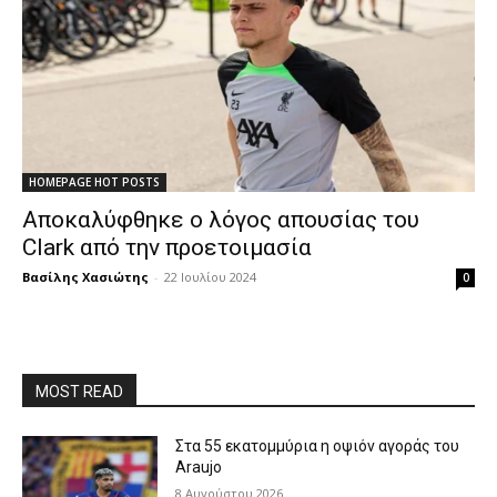
HOMEPAGE HOT POSTS
Αποκαλύφθηκε ο λόγος απουσίας του
Clark από την προετοιμασία
Βασίλης Χασιώτης
-
22 Ιουλίου 2024
0
MOST READ
Στα 55 εκατομμύρια η οψιόν αγοράς του
Araujo
8 Αυγούστου 2026