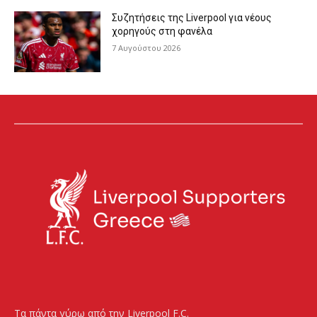
Συζητήσεις της Liverpool για νέους
χορηγούς στη φανέλα
7 Αυγούστου 2026
Τα πάντα γύρω από την Liverpool F.C.