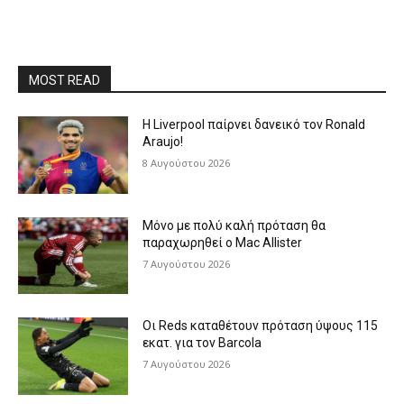
MOST READ
Η Liverpool παίρνει δανεικό τον Ronald
Araujo!
8 Αυγούστου 2026
Μόνο με πολύ καλή πρόταση θα
παραχωρηθεί ο Mac Allister
7 Αυγούστου 2026
Οι Reds καταθέτουν πρόταση ύψους 115
εκατ. για τον Barcola
7 Αυγούστου 2026