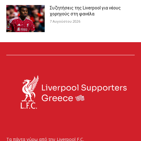
Συζητήσεις της Liverpool για νέους
χορηγούς στη φανέλα
7 Αυγούστου 2026
Τα πάντα γύρω από την Liverpool F.C.