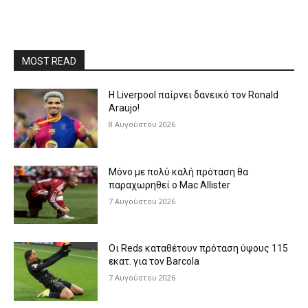
MOST READ
Η Liverpool παίρνει δανεικό τον Ronald
Araujo!
8 Αυγούστου 2026
Μόνο με πολύ καλή πρόταση θα
παραχωρηθεί ο Mac Allister
7 Αυγούστου 2026
Οι Reds καταθέτουν πρόταση ύψους 115
εκατ. για τον Barcola
7 Αυγούστου 2026