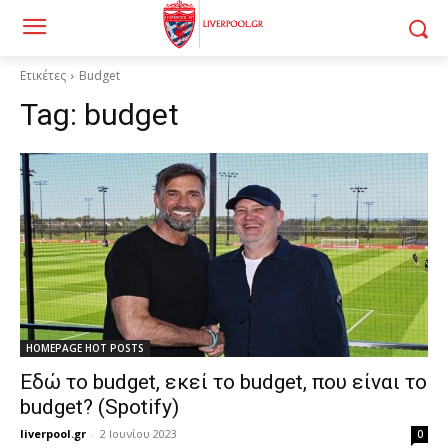
Ετικέτες
Budget
Tag:
budget
HOMEPAGE HOT POSTS
Εδώ το budget, εκεί το budget, που είναι το
budget? (Spotify)
liverpool.gr
-
2 Ιουνίου 2023
0