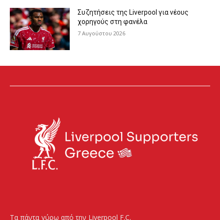
Συζητήσεις της Liverpool για νέους
χορηγούς στη φανέλα
7 Αυγούστου 2026
Τα πάντα γύρω από την Liverpool F.C.