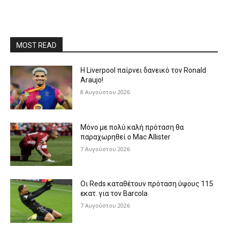
MOST READ
Η Liverpool παίρνει δανεικό τον Ronald
Araujo!
8 Αυγούστου 2026
Μόνο με πολύ καλή πρόταση θα
παραχωρηθεί ο Mac Allister
7 Αυγούστου 2026
Οι Reds καταθέτουν πρόταση ύψους 115
εκατ. για τον Barcola
7 Αυγούστου 2026