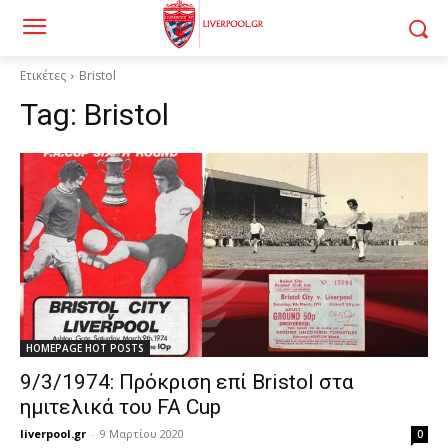
Ετικέτες
Bristol
Tag:
Bristol
HOMEPAGE HOT POSTS
9/3/1974: Πρόκριση επί Bristol στα
ημιτελικά του FA Cup
liverpool.gr
-
9 Μαρτίου 2020
0