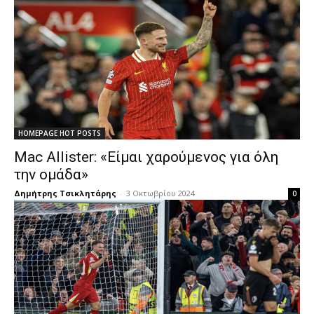
HOMEPAGE HOT POSTS
Mac Allister: «Είμαι χαρούμενος για όλη
την ομάδα»
Δημήτρης Τσικλητάρης
-
3 Οκτωβρίου 2024
0