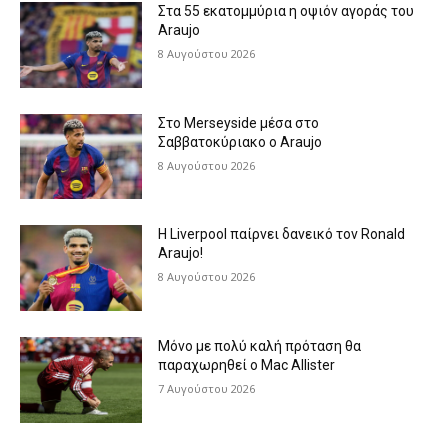
Στα 55 εκατομμύρια η οψιόν αγοράς του
Araujo
8 Αυγούστου 2026
Στο Merseyside μέσα στο
Σαββατοκύριακο ο Araujo
8 Αυγούστου 2026
Η Liverpool παίρνει δανεικό τον Ronald
Araujo!
8 Αυγούστου 2026
Μόνο με πολύ καλή πρόταση θα
παραχωρηθεί ο Mac Allister
7 Αυγούστου 2026