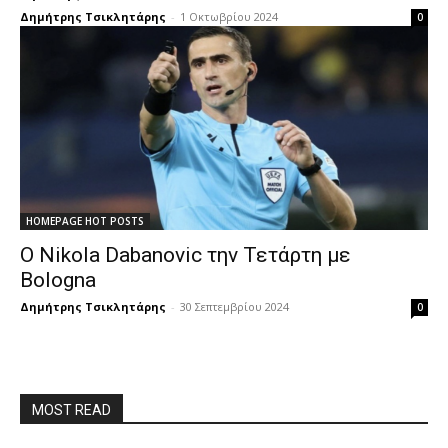
Δημήτρης Τσικλητάρης
-
1 Οκτωβρίου 2024
0
HOMEPAGE HOT POSTS
Ο Nikola Dabanovic την Τετάρτη με
Bologna
Δημήτρης Τσικλητάρης
-
30 Σεπτεμβρίου 2024
0
MOST READ