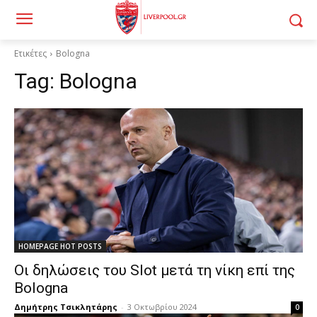
Ετικέτες
Bologna
Tag:
Bologna
HOMEPAGE HOT POSTS
Οι δηλώσεις του Slot μετά τη νίκη επί της
Bologna
Δημήτρης Τσικλητάρης
-
3 Οκτωβρίου 2024
0