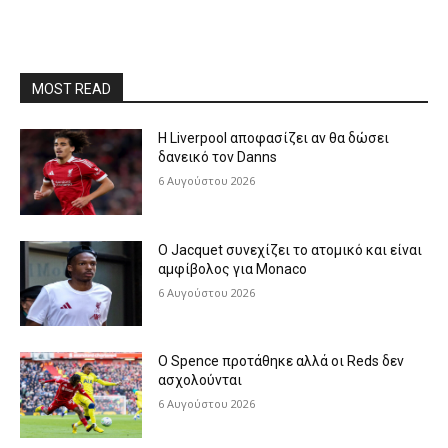
MOST READ
Η Liverpool αποφασίζει αν θα δώσει
δανεικό τον Danns
6 Αυγούστου 2026
Ο Jacquet συνεχίζει το ατομικό και είναι
αμφίβολος για Monaco
6 Αυγούστου 2026
Ο Spence προτάθηκε αλλά οι Reds δεν
ασχολούνται
6 Αυγούστου 2026