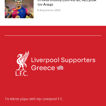
Οι Reds υπολογίζουν και ως δεξί μπακ
τον Araujo
8 Αυγούστου 2026
Τα πάντα γύρω από την Liverpool F.C.