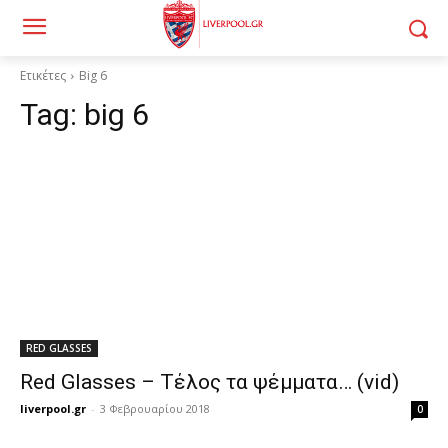
Ετικέτες
Big 6
Tag:
big 6
RED GLASSES
Red Glasses – Τέλος τα ψέμματα… (vid)
liverpool.gr
-
3 Φεβρουαρίου 2018
0