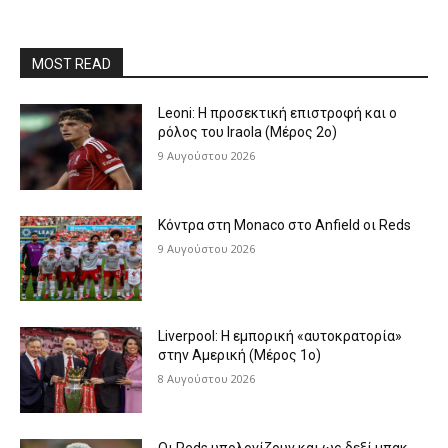
MOST READ
Leoni: Η προσεκτική επιστροφή και ο
ρόλος του Iraola (Μέρος 2ο)
9 Αυγούστου 2026
Κόντρα στη Monaco στο Anfield οι Reds
9 Αυγούστου 2026
Liverpool: Η εμπορική «αυτοκρατορία»
στην Αμερική (Μέρος 1ο)
8 Αυγούστου 2026