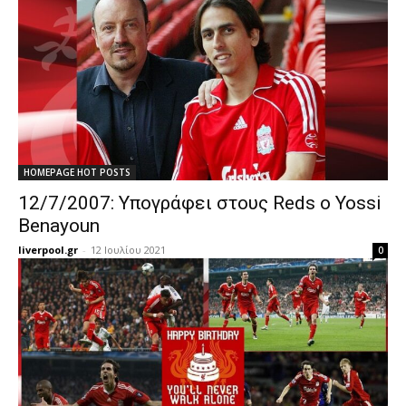
HOMEPAGE HOT POSTS
12/7/2007: Υπογράφει στους Reds ο Yossi
Benayoun
liverpool.gr
-
12 Ιουλίου 2021
0