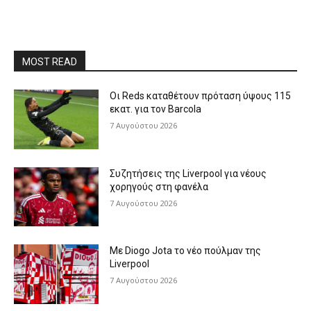
MOST READ
Οι Reds καταθέτουν πρόταση ύψους 115
εκατ. για τον Barcola
7 Αυγούστου 2026
Συζητήσεις της Liverpool για νέους
χορηγούς στη φανέλα
7 Αυγούστου 2026
Με Diogo Jota το νέο πούλμαν της
Liverpool
7 Αυγούστου 2026