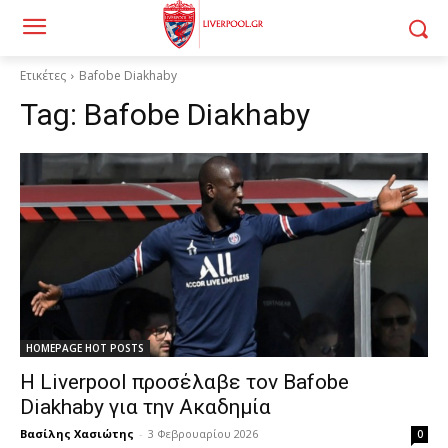
Ετικέτες
Bafobe Diakhaby
Tag:
Bafobe Diakhaby
HOMEPAGE HOT POSTS
Η Liverpool προσέλαβε τον Bafobe
Diakhaby για την Ακαδημία
Βασίλης Χασιώτης
-
3 Φεβρουαρίου 2026
0