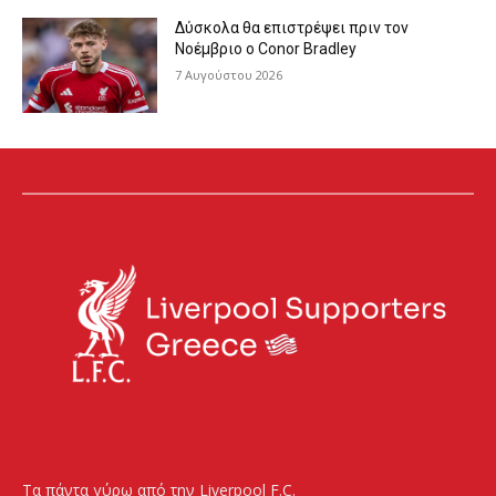
Δύσκολα θα επιστρέψει πριν τον
Νοέμβριο ο Conor Bradley
7 Αυγούστου 2026
Τα πάντα γύρω από την Liverpool F.C.