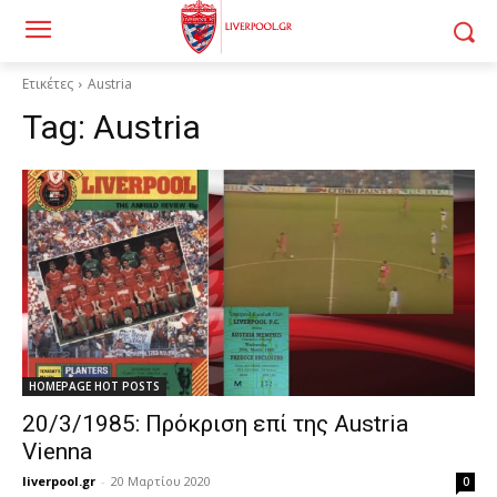
Ετικέτες
Austria
Tag:
Austria
HOMEPAGE HOT POSTS
20/3/1985: Πρόκριση επί της Austria
Vienna
liverpool.gr
-
20 Μαρτίου 2020
0