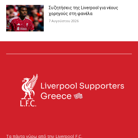
Συζητήσεις της Liverpool για νέους
χορηγούς στη φανέλα
7 Αυγούστου 2026
Τα πάντα γύρω από την Liverpool F.C.