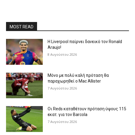
MOST READ
Η Liverpool παίρνει δανεικό τον Ronald
Araujo!
8 Αυγούστου 2026
Μόνο με πολύ καλή πρόταση θα
παραχωρηθεί ο Mac Allister
7 Αυγούστου 2026
Οι Reds καταθέτουν πρόταση ύψους 115
εκατ. για τον Barcola
7 Αυγούστου 2026