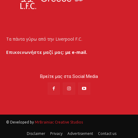
Τα πάντα γύρω από την Liverpool F.C.
Επικοινωνήστε μαζί μας:
με e-mail.
Βρείτε μας στα Social Media
© Developed by
MrBrainiac Creative Studios
Disclaimer
Privacy
Advertisement
Contact us