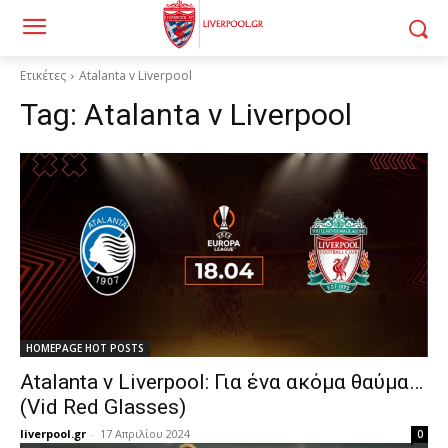
Ετικέτες
Atalanta v Liverpool
Tag:
Atalanta v Liverpool
HOMEPAGE HOT POSTS
Atalanta v Liverpool: Για ένα ακόμα θαύμα…
(Vid Red Glasses)
liverpool.gr
-
17 Απριλίου 2024
0