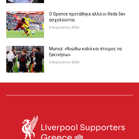
Ο Spence προτάθηκε αλλά οι Reds δεν
ασχολούνται
6 Αυγούστου 2026
Munoz: «Νιώθω καλά και έτοιμος να
ξεκινήσω»
6 Αυγούστου 2026