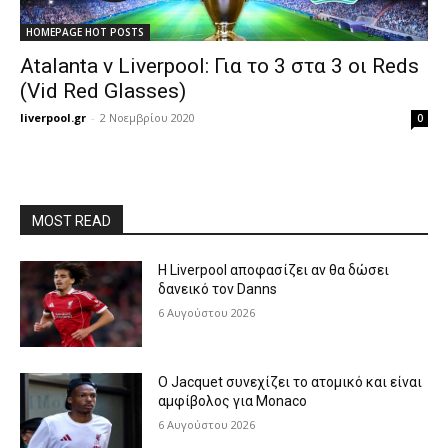
HOMEPAGE HOT POSTS
Atalanta v Liverpool: Για το 3 στα 3 οι Reds
(Vid Red Glasses)
liverpool.gr
-
2 Νοεμβρίου 2020
0
MOST READ
Η Liverpool αποφασίζει αν θα δώσει
δανεικό τον Danns
6 Αυγούστου 2026
Ο Jacquet συνεχίζει το ατομικό και είναι
αμφίβολος για Monaco
6 Αυγούστου 2026