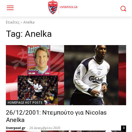
Ετικέτες
Anelka
Tag:
Anelka
HOMEPAGE HOT POSTS
26/12/2001: Ντεμπούτο για Nicolas
Anelka
liverpool.gr
-
26 Δεκεμβρίου 2020
0