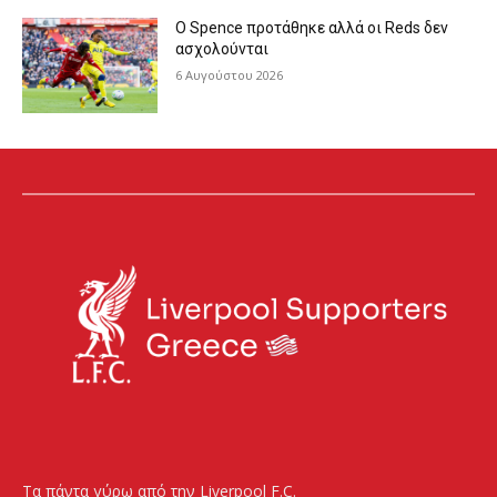
Ο Spence προτάθηκε αλλά οι Reds δεν
ασχολούνται
6 Αυγούστου 2026
Τα πάντα γύρω από την Liverpool F.C.