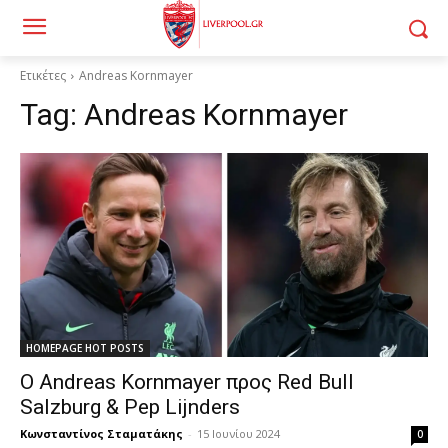
Ετικέτες
Andreas Kornmayer
Tag:
Andreas Kornmayer
HOMEPAGE HOT POSTS
Ο Andreas Kornmayer προς Red Bull
Salzburg & Pep Lijnders
Κωνσταντίνος Σταματάκης
-
15 Ιουνίου 2024
0