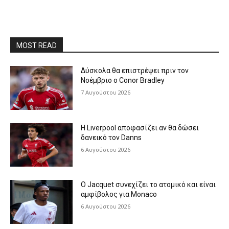
MOST READ
Δύσκολα θα επιστρέψει πριν τον
Νοέμβριο ο Conor Bradley
7 Αυγούστου 2026
Η Liverpool αποφασίζει αν θα δώσει
δανεικό τον Danns
6 Αυγούστου 2026
Ο Jacquet συνεχίζει το ατομικό και είναι
αμφίβολος για Monaco
6 Αυγούστου 2026