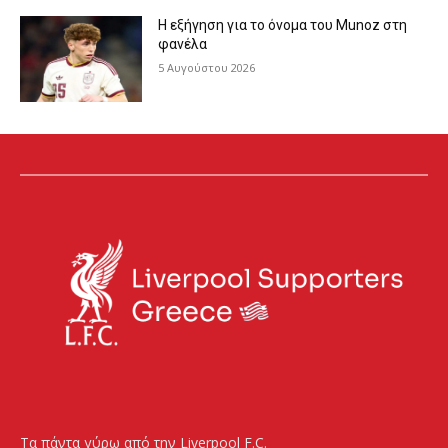
Η εξήγηση για το όνομα του Munoz στη
φανέλα
5 Αυγούστου 2026
Τα πάντα γύρω από την Liverpool F.C.