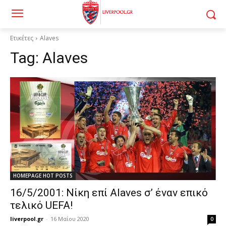
Ετικέτες
Alaves
Tag:
Alaves
HOMEPAGE HOT POSTS
16/5/2001: Νίκη επί Alaves σ’ έναν επικό
τελικό UEFA!
liverpool.gr
-
16 Μαΐου 2020
0