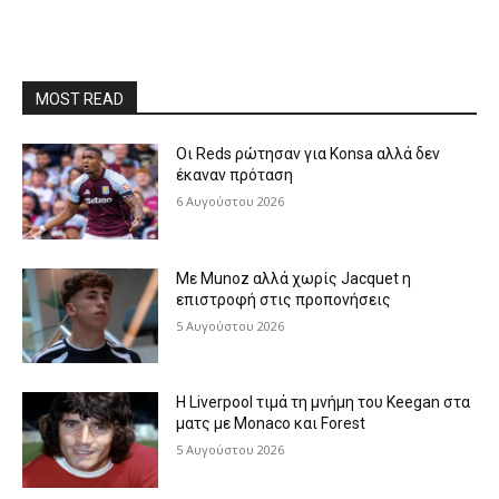
MOST READ
Οι Reds ρώτησαν για Konsa αλλά δεν
έκαναν πρόταση
6 Αυγούστου 2026
Με Munoz αλλά χωρίς Jacquet η
επιστροφή στις προπονήσεις
5 Αυγούστου 2026
Η Liverpool τιμά τη μνήμη του Keegan στα
ματς με Monaco και Forest
5 Αυγούστου 2026