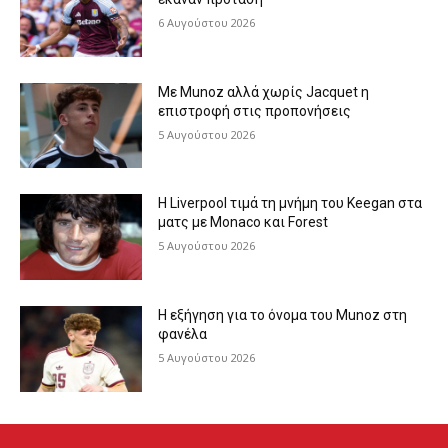
6 Αυγούστου 2026
Με Munoz αλλά χωρίς Jacquet η
επιστροφή στις προπονήσεις
5 Αυγούστου 2026
Η Liverpool τιμά τη μνήμη του Keegan στα
ματς με Monaco και Forest
5 Αυγούστου 2026
Η εξήγηση για το όνομα του Munoz στη
φανέλα
5 Αυγούστου 2026