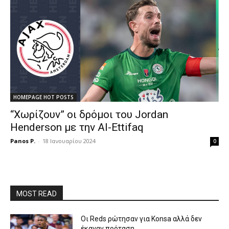
HOMEPAGE HOT POSTS
“Χωρίζουν” οι δρόμοι του Jordan
Henderson με την Al-Ettifaq
Panos P.
-
18 Ιανουαρίου 2024
0
MOST READ
Οι Reds ρώτησαν για Konsa αλλά δεν
έκαναν πρόταση