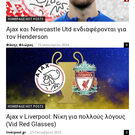
HOMEPAGE HOT POSTS
Ajax και Newcastle Utd ενδιαφέρονται για
τον Henderson
Φάνης Φλώρος
-
15 Ιανουαρίου 2024
0
HOMEPAGE HOT POSTS
Ajax v Liverpool: Νίκη για πολλούς λόγους
(Vid Red Glasses)
liverpool.gr
-
25 Οκτωβρίου 2022
0