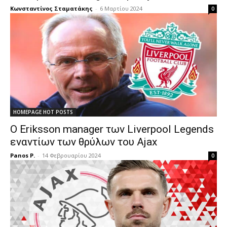
Κωνσταντίνος Σταματάκης
-
6 Μαρτίου 2024
0
HOMEPAGE HOT POSTS
Ο Eriksson manager των Liverpool Legends
εναντίων των θρύλων του Ajax
Panos P.
-
14 Φεβρουαρίου 2024
0