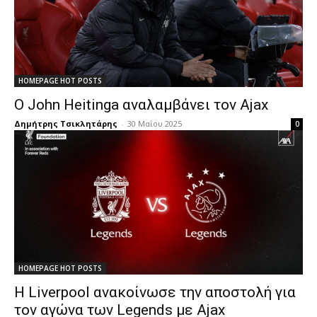
HOMEPAGE HOT POSTS
Ο John Heitinga αναλαμβάνει τον Ajax
Δημήτρης Τσικλητάρης
-
30 Μαΐου 2025
0
HOMEPAGE HOT POSTS
Η Liverpool ανακοίνωσε την αποστολή για
τον αγώνα των Legends με Ajax