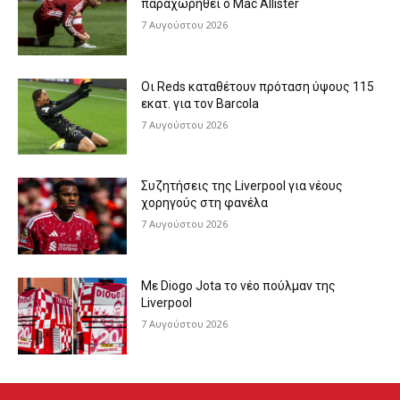
παραχωρηθεί ο Mac Allister
7 Αυγούστου 2026
Οι Reds καταθέτουν πρόταση ύψους 115
εκατ. για τον Barcola
7 Αυγούστου 2026
Συζητήσεις της Liverpool για νέους
χορηγούς στη φανέλα
7 Αυγούστου 2026
Με Diogo Jota το νέο πούλμαν της
Liverpool
7 Αυγούστου 2026