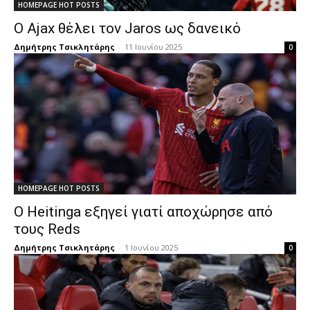
HOMEPAGE HOT POSTS
Ο Ajax θέλει τον Jaros ως δανεικό
Δημήτρης Τσικλητάρης
-
11 Ιουνίου 2025
0
HOMEPAGE HOT POSTS
Ο Heitinga εξηγεί γιατί αποχώρησε από
τους Reds
Δημήτρης Τσικλητάρης
-
1 Ιουνίου 2025
0