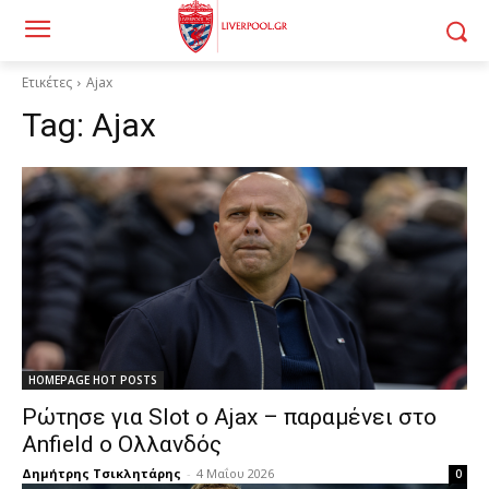
Ετικέτες
Ajax
Tag:
Ajax
HOMEPAGE HOT POSTS
Ρώτησε για Slot ο Ajax – παραμένει στο
Anfield ο Ολλανδός
Δημήτρης Τσικλητάρης
-
4 Μαΐου 2026
0