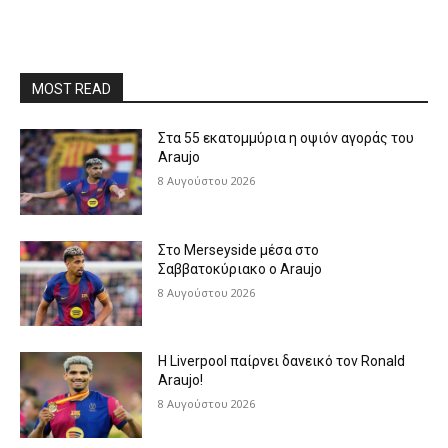
MOST READ
Στα 55 εκατομμύρια η οψιόν αγοράς του
Araujo
8 Αυγούστου 2026
Στο Merseyside μέσα στο
Σαββατοκύριακο ο Araujo
8 Αυγούστου 2026
Η Liverpool παίρνει δανεικό τον Ronald
Araujo!
8 Αυγούστου 2026