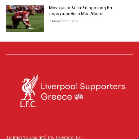
Μόνο με πολύ καλή πρόταση θα
παραχωρηθεί ο Mac Allister
7 Αυγούστου 2026
Τα πάντα γύρω από την Liverpool F.C.