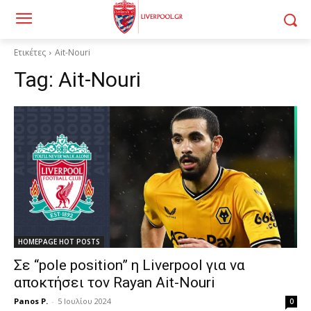
Ετικέτες
Ait-Nouri
Tag:
Ait-Nouri
HOMEPAGE HOT POSTS
Σε “pole position” η Liverpool για να
αποκτήσει τον Rayan Ait-Nouri
Panos P.
-
5 Ιουλίου 2024
0