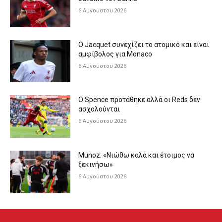
6 Αυγούστου 2026
Ο Jacquet συνεχίζει το ατομικό και είναι
αμφίβολος για Monaco
6 Αυγούστου 2026
Ο Spence προτάθηκε αλλά οι Reds δεν
ασχολούνται
6 Αυγούστου 2026
Munoz: «Νιώθω καλά και έτοιμος να
ξεκινήσω»
6 Αυγούστου 2026