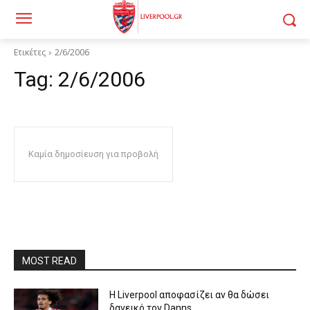
Ετικέτες
2/6/2006
Tag:
2/6/2006
Καμία δημοσίευση για προβολή
MOST READ
Η Liverpool αποφασίζει αν θα δώσει
δανεικό τον Danns