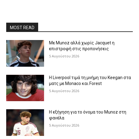
MOST READ
Με Munoz αλλά χωρίς Jacquet η
επιστροφή στις προπονήσεις
5 Αυγούστου 2026
Η Liverpool τιμά τη μνήμη του Keegan στα
ματς με Monaco και Forest
5 Αυγούστου 2026
Η εξήγηση για το όνομα του Munoz στη
φανέλα
5 Αυγούστου 2026