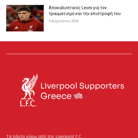
Αποκαλυπτικός Leoni για τον
τραυματισμό και την επιστροφή του
5 Αυγούστου 2026
Τα πάντα γύρω από την Liverpool F.C.