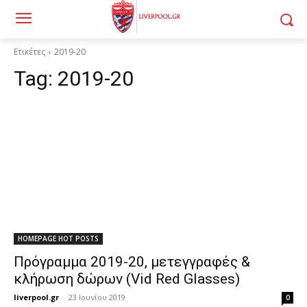
Ετικέτες
2019-20
Tag:
2019-20
HOMEPAGE HOT POSTS
Πρόγραμμα 2019-20, μετεγγραφές &
κλήρωση δώρων (Vid Red Glasses)
liverpool.gr
-
23 Ιουνίου 2019
0