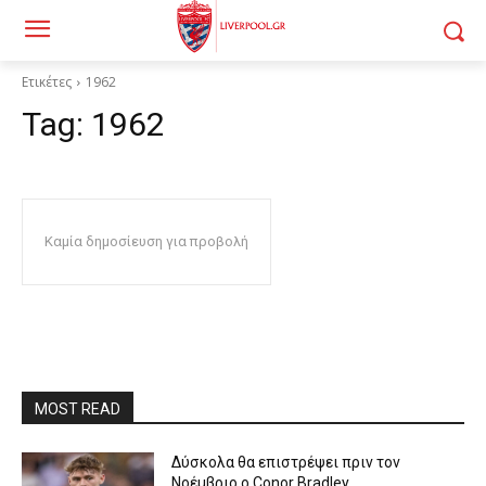
Ετικέτες
1962
Tag:
1962
Καμία δημοσίευση για προβολή
MOST READ
Δύσκολα θα επιστρέψει πριν τον
Νοέμβριο ο Conor Bradley