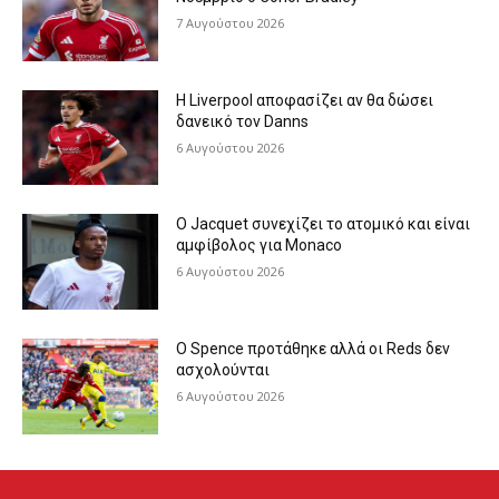
7 Αυγούστου 2026
Η Liverpool αποφασίζει αν θα δώσει
δανεικό τον Danns
6 Αυγούστου 2026
Ο Jacquet συνεχίζει το ατομικό και είναι
αμφίβολος για Monaco
6 Αυγούστου 2026
Ο Spence προτάθηκε αλλά οι Reds δεν
ασχολούνται
6 Αυγούστου 2026