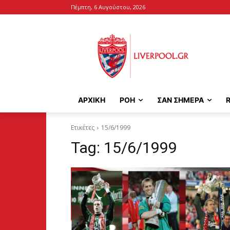
Πέμπτη, 6 Αυγούστου, 2026
ΑΡΧΙΚΉ
ΡΟΗ
ΣΑΝ ΣΗΜΕΡΑ
Ετικέτες
15/6/1999
Tag:
15/6/1999