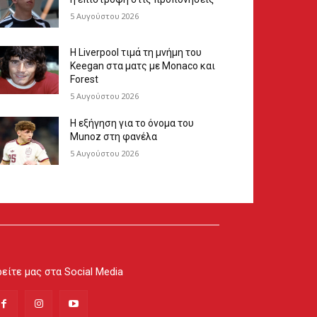
5 Αυγούστου 2026
Η Liverpool τιμά τη μνήμη του
Keegan στα ματς με Monaco και
Forest
5 Αυγούστου 2026
Η εξήγηση για το όνομα του
Munoz στη φανέλα
5 Αυγούστου 2026
είτε μας στα Social Media