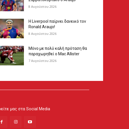
8 Αυγούστου 2026
Η Liverpool παίρνει δανεικό τον
Ronald Araujo!
8 Αυγούστου 2026
Μόνο με πολύ καλή πρόταση θα
παραχωρηθεί ο Mac Allister
7 Αυγούστου 2026
είτε μας στα Social Media