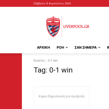
Σάββατο, 8 Αυγούστου, 2026
ΑΡΧΙΚΉ
ΡΟΗ
ΣΑΝ ΣΗΜΕΡΑ
Ετικέτες
0-1 win
Tag:
0-1 win
Καμία δημοσίευση για προβολή