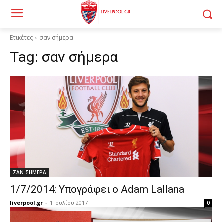
Ετικέτες
σαν σήμερα
Tag:
σαν σήμερα
ΣΑΝ ΣΗΜΕΡΑ
1/7/2014: Υπογράφει ο Adam Lallana
liverpool.gr
-
1 Ιουλίου 2017
0