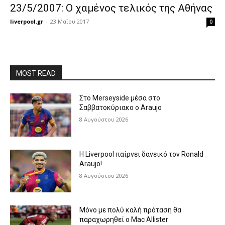
23/5/2007: O χαμένος τελικός της Αθήνας
liverpool.gr
-
23 Μαΐου 2017
0
MOST READ
Στο Merseyside μέσα στο
Σαββατοκύριακο ο Araujo
8 Αυγούστου 2026
Η Liverpool παίρνει δανεικό τον Ronald
Araujo!
8 Αυγούστου 2026
Μόνο με πολύ καλή πρόταση θα
παραχωρηθεί ο Mac Allister