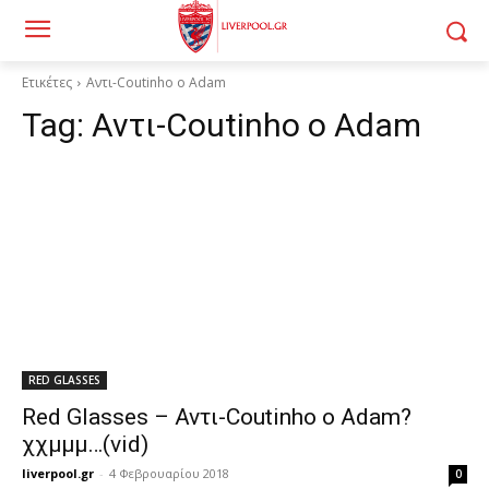
Ετικέτες
Αντι-Coutinho o Adam
Tag:
Αντι-Coutinho o Adam
RED GLASSES
Red Glasses – Αντι-Coutinho o Adam?
χχμμμ…(vid)
liverpool.gr
-
4 Φεβρουαρίου 2018
0