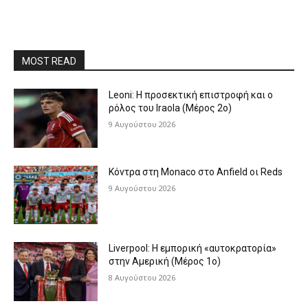
MOST READ
Leoni: Η προσεκτική επιστροφή και ο
ρόλος του Iraola (Μέρος 2ο)
9 Αυγούστου 2026
Κόντρα στη Monaco στο Anfield οι Reds
9 Αυγούστου 2026
Liverpool: Η εμπορική «αυτοκρατορία»
στην Αμερική (Μέρος 1ο)
8 Αυγούστου 2026