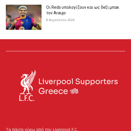
Οι Reds υπολογίζουν και ως δεξί μπακ
τον Araujo
8 Αυγούστου 2026
Τα πάντα γύρω από την Liverpool F.C.